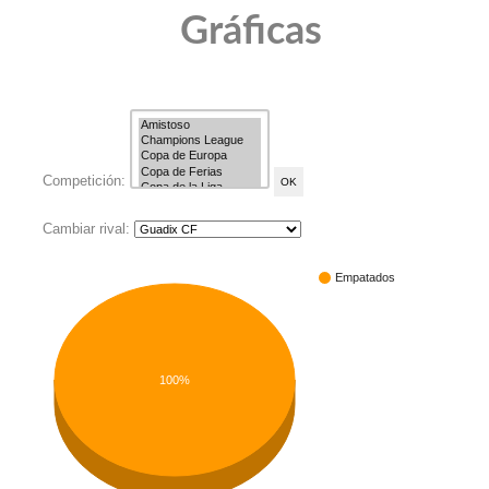
Gráficas
Competición:
Cambiar rival:
Empatados
100%