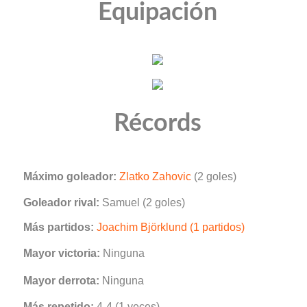
Equipación
Récords
Máximo goleador:
Zlatko Zahovic
(2 goles)
Goleador rival:
Samuel (2 goles)
Más partidos:
Joachim Björklund (1 partidos)
Mayor victoria:
Ninguna
Mayor derrota:
Ninguna
Más repetido:
4-4 (1 veces)