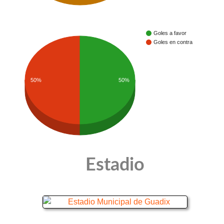
Goles a favor
Goles en contra
50%
50%
Estadio