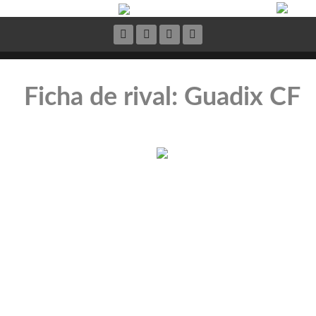
Ficha de rival: Guadix CF