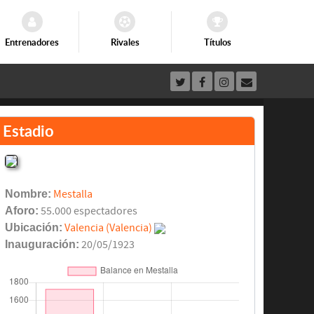
Entrenadores
Rivales
Títulos
Estadio
Nombre:
Mestalla
Aforo:
55.000 espectadores
Ubicación:
Valencia (Valencia)
Inauguración:
20/05/1923