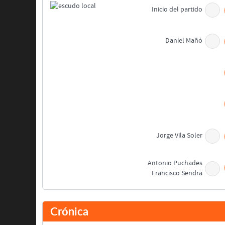
Inicio del partido
Daniel Mañó
Jorge Vila Soler
Antonio Puchades
Francisco Sendra
Basilio Padrón
Alberto Plá
Crónica