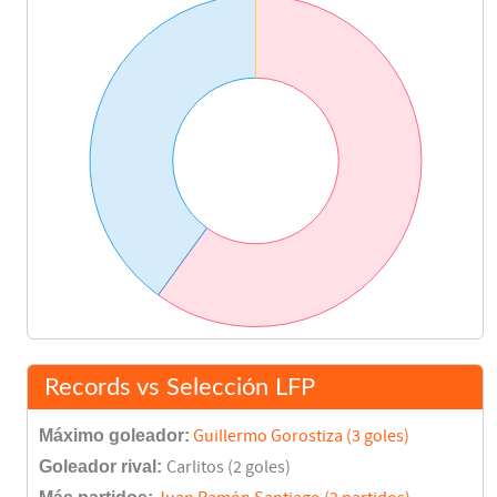
Records vs Selección LFP
Máximo goleador:
Guillermo Gorostiza (3 goles)
Goleador rival:
Carlitos (2 goles)