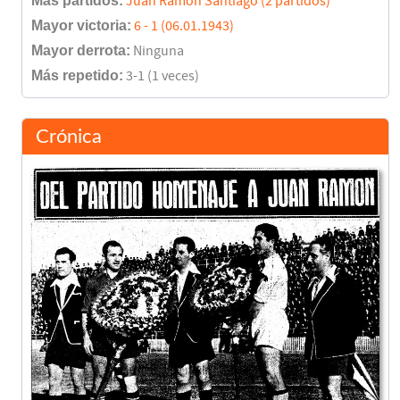
Más partidos:
Juan Ramón Santiago (2 partidos)
Mayor victoria:
6 - 1 (06.01.1943)
Mayor derrota:
Ninguna
Más repetido:
3-1 (1 veces)
Crónica