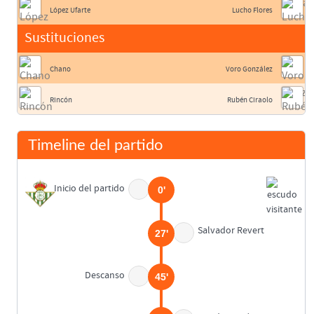
López Ufarte
Lucho Flores
Sustituciones
Chano
Voro González
Rincón
Rubén Ciraolo
Timeline del partido
Inicio del partido
0'
Salvador Revert
27'
Descanso
45'