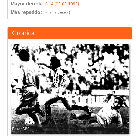
Mayor derrota:
0 - 4 (05.05.1985)
Más repetido:
1-1 (17 veces)
Crónica