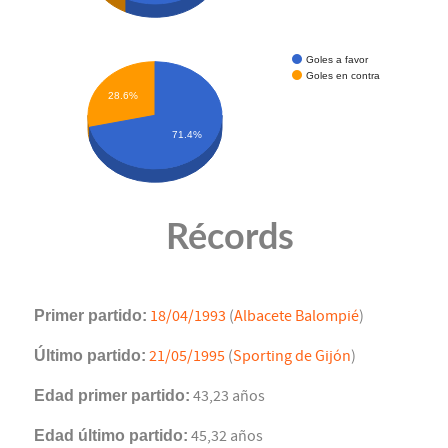
Goles a favor
Goles en contra
28.6%
71.4%
Récords
Primer partido:
18/04/1993
(
Albacete Balompié
)
Último partido:
21/05/1995
(
Sporting de Gijón
)
Edad primer partido:
43,23 años
Edad último partido:
45,32 años