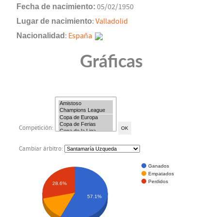
Fecha de nacimiento:
05/02/1950
Lugar de nacimiento
:
Valladolid
Nacionalidad
:
España
Gráficas
Competición:
Cambiar árbitro:
Ganados
Empatados
Perdidos
28.6%
57.1%