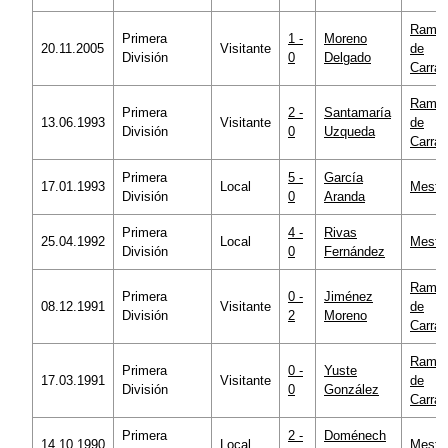
Ramó
Primera
1 -
Moreno
20.11.2005
Visitante
de
División
0
Delgado
Carra
Ramó
Primera
2 -
Santamaría
13.06.1993
Visitante
de
División
0
Uzqueda
Carra
Primera
5 -
García
17.01.1993
Local
Mestal
División
0
Aranda
Primera
4 -
Rivas
25.04.1992
Local
Mestal
División
0
Fernández
Ramó
Primera
0 -
Jiménez
08.12.1991
Visitante
de
División
2
Moreno
Carra
Ramó
Primera
0 -
Yuste
17.03.1991
Visitante
de
División
0
González
Carra
Primera
2 -
Doménech
14.10.1990
Local
Mestal