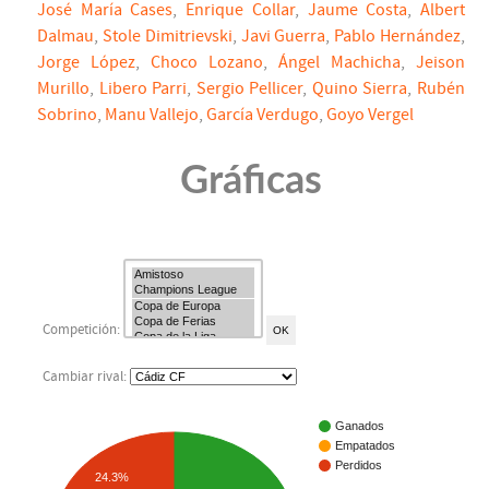
José María Cases
,
Enrique Collar
,
Jaume Costa
,
Albert
Dalmau
,
Stole Dimitrievski
,
Javi Guerra
,
Pablo Hernández
,
Jorge López
,
Choco Lozano
,
Ángel Machicha
,
Jeison
Murillo
,
Libero Parri
,
Sergio Pellicer
,
Quino Sierra
,
Rubén
Sobrino
,
Manu Vallejo
,
García Verdugo
,
Goyo Vergel
Gráficas
Competición:
Cambiar rival:
Ganados
Empatados
Perdidos
24.3%