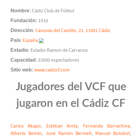
Nombre:
Cádiz Club de Fútbol
Fundación:
1910
Dirección
:
Cánovas del Castillo, 21. 11001 Cádiz
País
:
España
Estadio
: Estadio Ramon de Carranza
Capacidad
: 22000 espectadores
Sitio web:
www.cadizcf.com
Jugadores del VCF que
jugaron en el Cádiz CF
Carlos Akapo
,
Esteban Areta
,
Fernando Barrachina
,
Alberto Benito
,
José Ramón Bermell
,
Manuel Botubot
,