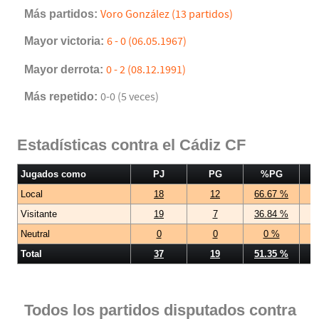
Más partidos:
Voro González (13 partidos)
Mayor victoria:
6 - 0 (06.05.1967)
Mayor derrota:
0 - 2 (08.12.1991)
Más repetido:
0-0 (5 veces)
Estadísticas contra el Cádiz CF
Jugados como
PJ
PG
%PG
Local
18
12
66.67 %
Visitante
19
7
36.84 %
Neutral
0
0
0 %
Total
37
19
51.35 %
Todos los partidos disputados contra