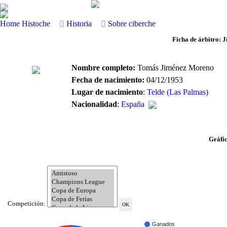
Home
Histoche
Historia
Sobre ciberche
Ficha de árbitro:
Nombre completo:
Tomás Jiménez Moreno
Fecha de nacimiento:
04/12/1953
Lugar de nacimiento
:
Telde (Las Palmas)
Nacionalidad
:
España
Gráfi
Competición:
Ganados