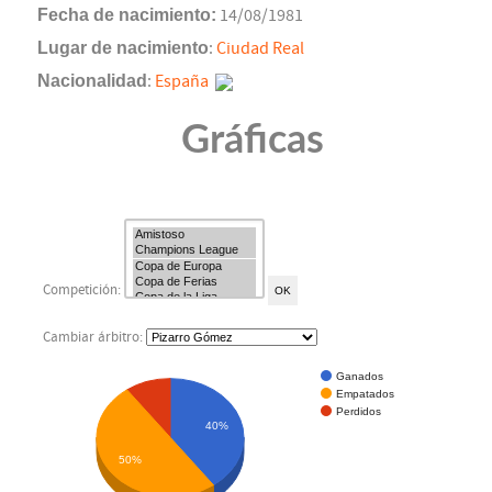
Fecha de nacimiento:
14/08/1981
Lugar de nacimiento
:
Ciudad Real
Nacionalidad
:
España
Gráficas
Competición:
Cambiar árbitro:
Ganados
Empatados
Perdidos
40%
50%