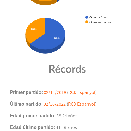
Goles a favor
Goles en contra
36%
64%
Récords
Primer partido:
02/11/2019
(
RCD Espanyol
)
Último partido:
02/10/2022
(
RCD Espanyol
)
Edad primer partido:
38,24 años
Edad último partido:
41,16 años