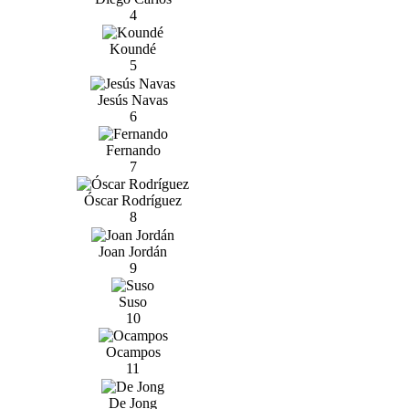
4
Koundé
5
Jesús Navas
6
Fernando
7
Óscar Rodríguez
8
Joan Jordán
9
Suso
10
Ocampos
11
De Jong