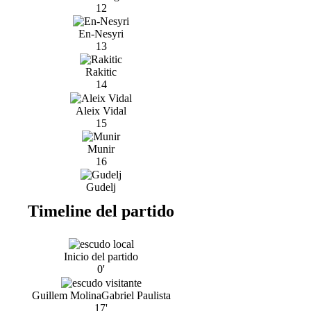
12
En-Nesyri
13
Rakitic
14
Aleix Vidal
15
Munir
16
Gudelj
Timeline del partido
Inicio del partido
0'
Guillem Molina
Gabriel Paulista
17'