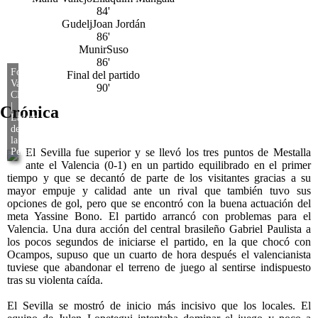
84'
Gudelj
Joan Jordán
86'
Munir
Suso
86'
Final del partido
90'
Crónica
El Sevilla fue superior y se llevó los tres puntos de Mestalla
ante el Valencia (0-1) en un partido equilibrado en el primer
tiempo y que se decantó de parte de los visitantes gracias a su
mayor empuje y calidad ante un rival que también tuvo sus
opciones de gol, pero que se encontró con la buena actuación del
meta Yassine Bono. El partido arrancó con problemas para el
Valencia. Una dura acción del central brasileño Gabriel Paulista a
los pocos segundos de iniciarse el partido, en la que chocó con
Ocampos, supuso que un cuarto de hora después el valencianista
tuviese que abandonar el terreno de juego al sentirse indispuesto
tras su violenta caída.
El Sevilla se mostró de inicio más incisivo que los locales. El