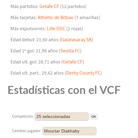
Más partidos:
Getafe CF
(12 partidos)
Más tarjetas:
Athletic de Bilbao
(7 amarillas)
Más expulsiones:
Lille OSC
(1 rojas)
Edad debut: 21,60 años (
Galatasaray SK
)
Edad 1º gol: 21,98 años (
Sevilla FC
)
Edad ult. gol: 28,71 años (
Getafe CF
)
Edad ult. part.: 29,62 años (
Derby County FC
)
Estadísticas con el VCF
25 seleccionadas
Competición:
Mouctar Diakhaby
Cambiar jugador: