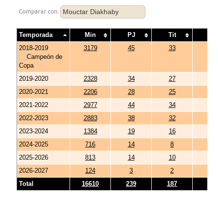
Mouctar Diakhaby
Comparar con:
Temporada
Min
PJ
Tit
Su
2018-2019
3179
45
33
12
2019-2020
2328
34
27
7
2020-2021
2206
28
25
3
2021-2022
2977
44
34
10
2022-2023
2883
38
32
6
2023-2024
1384
19
16
3
2024-2025
716
14
8
6
2025-2026
813
14
10
4
2026-2027
124
3
2
1
Total
16610
239
187
52