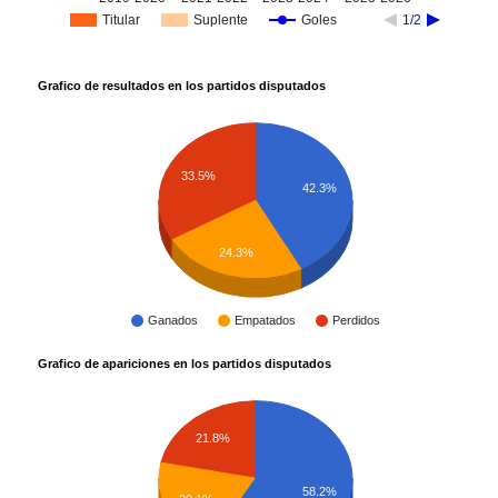
Titular
Suplente
Goles
1/2
Grafico de resultados en los partidos disputados
33.5%
42.3%
24.3%
Ganados
Empatados
Perdidos
Grafico de apariciones en los partidos disputados
21.8%
58.2%