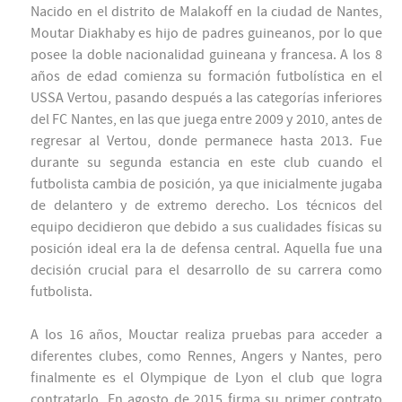
Nacido en el distrito de Malakoff en la ciudad de Nantes,
Moutar Diakhaby es hijo de padres guineanos, por lo que
posee la doble nacionalidad guineana y francesa. A los 8
años de edad comienza su formación futbolística en el
USSA Vertou, pasando después a las categorías inferiores
del FC Nantes, en las que juega entre 2009 y 2010, antes de
regresar al Vertou, donde permanece hasta 2013. Fue
durante su segunda estancia en este club cuando el
futbolista cambia de posición, ya que inicialmente jugaba
de delantero y de extremo derecho. Los técnicos del
equipo decidieron que debido a sus cualidades físicas su
posición ideal era la de defensa central. Aquella fue una
decisión crucial para el desarrollo de su carrera como
futbolista.
A los 16 años, Mouctar realiza pruebas para acceder a
diferentes clubes, como Rennes, Angers y Nantes, pero
finalmente es el Olympique de Lyon el club que logra
contratarlo. En agosto de 2015 firma su primer contrato