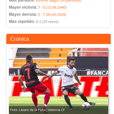
Más partidos:
Vicente Seguí (24 partidos)
Mayor victoria:
7 - 0 (15.09.1940)
Mayor derrota:
0 - 7 (06.05.1928)
Más repetido:
0-1 (20 veces)
Crónica