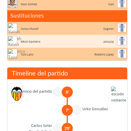
Maxi Gómez
Isak
Sustituciones
Yunus Musah
Sagnan
Kévin Gameiro
Januzaj
Toni Lato
Roberto López
Timeline del partido
Inicio del partido
0'
Urko González
7'
Carlos Soler
29'