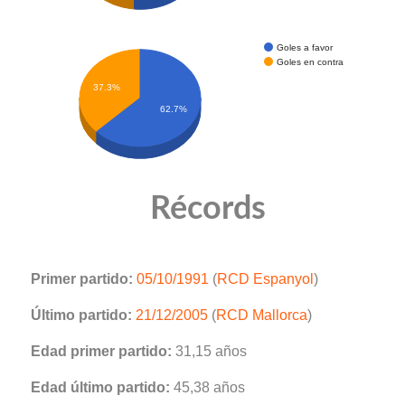
Goles a favor
Goles en contra
37.3%
62.7%
Récords
Primer partido:
05/10/1991
(
RCD Espanyol
)
Último partido:
21/12/2005
(
RCD Mallorca
)
Edad primer partido:
31,15 años
Edad último partido:
45,38 años