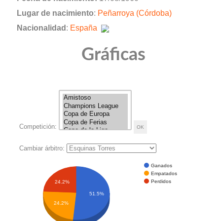
Lugar de nacimiento
:
Peñarroya (Córdoba)
Nacionalidad
:
España
Gráficas
Competición:
Cambiar árbitro:
Ganados
Empatados
Perdidos
24.2%
51.5%
24.2%