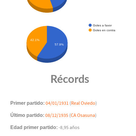
Goles a favor
Goles en contra
42.1%
57.9%
Récords
Primer partido:
04/01/1931
(
Real Oviedo
)
Último partido:
08/12/1935
(
CA Osasuna
)
Edad primer partido:
-8,95 años