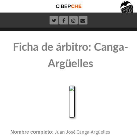
Ficha de árbitro: Canga-
Argüelles
Nombre completo:
Juan José Canga-Argüelles