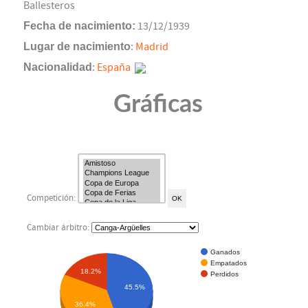
Ballesteros
Fecha de nacimiento:
13/12/1939
Lugar de nacimiento
:
Madrid
Nacionalidad
:
España
Gráficas
Competición:
Cambiar árbitro:
Ganados
Empatados
18.2%
Perdidos
45.5%
36.4%