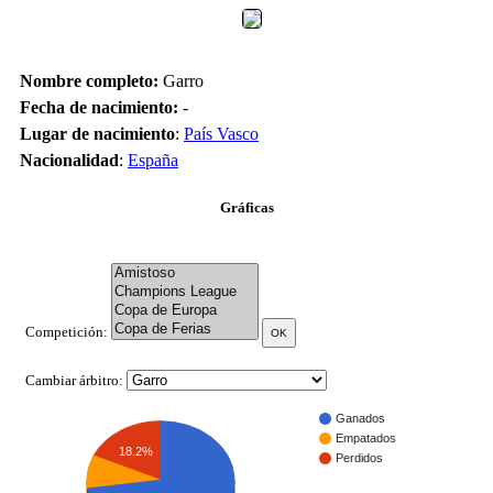
Nombre completo:
Garro
Fecha de nacimiento:
-
Lugar de nacimiento
:
País Vasco
Nacionalidad
:
España
Gráficas
Competición:
Cambiar árbitro:
Ganados
Empatados
18.2%
Perdidos