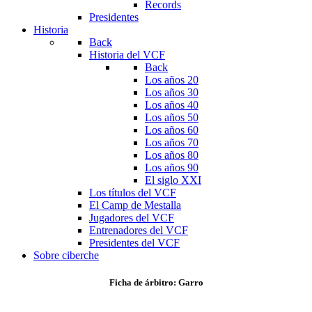
Records
Presidentes
Historia
Back
Historia del VCF
Back
Los años 20
Los años 30
Los años 40
Los años 50
Los años 60
Los años 70
Los años 80
Los años 90
El siglo XXI
Los títulos del VCF
El Camp de Mestalla
Jugadores del VCF
Entrenadores del VCF
Presidentes del VCF
Sobre ciberche
Ficha de árbitro: Garro