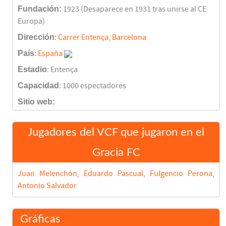
Fundación:
1923 (Desaparece en 1931 tras unirse al CE
Europa)
Dirección
:
Carrer Entença, Barcelona
País
:
España
Estadio
: Entença
Capacidad
: 1000 espectadores
Sitio web:
Jugadores del VCF que jugaron en el
Gracia FC
Juan Melenchón
,
Eduardo Pascual
,
Fulgencio Perona
,
Antonio Salvador
Gráficas