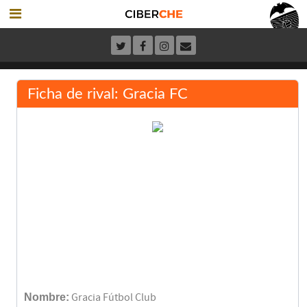
Ficha de rival: Gracia FC
Nombre:
Gracia Fútbol Club