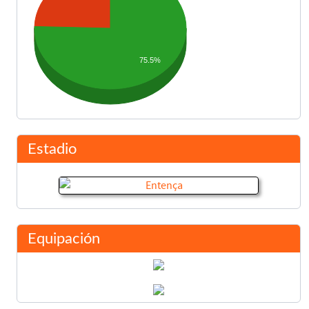
75.5%
Estadio
Equipación