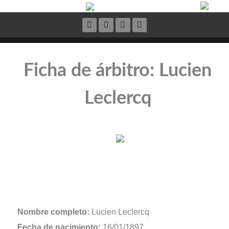
Ficha de árbitro: Lucien
Leclercq
Nombre completo:
Lucien Leclercq
Fecha de nacimiento:
16/01/1897