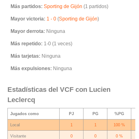
Más partidos:
Sporting de Gijón
(1 partidos)
Mayor victoria:
1 - 0
(
Sporting de Gijón
)
Mayor derrota:
Ninguna
Más repetido:
1-0 (1 veces)
Más tarjetas:
Ninguna
Más expulsiones:
Ninguna
Estadísticas del VCF con Lucien
Leclercq
Jugados como
PJ
PG
%PG
Local
1
1
100 %
Visitante
0
0
0 %