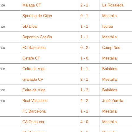
nte
Málaga CF
2 - 1
La Rosaleda
Sporting de Gijón
0 - 1
Mestalla
nte
SD Eibar
1 - 1
Ipurúa
Deportivo Coruña
1 - 1
Mestalla
nte
FC Barcelona
0 - 2
Camp Nou
Getafe CF
1 - 0
Mestalla
nte
Celta de Vigo
1 - 1
Balaídos
Granada CF
2 - 1
Mestalla
nte
Celta de Vigo
1 - 2
Balaídos
nte
Real Valladolid
4 - 2
José Zorrilla
FC Barcelona
1 - 1
Mestalla
CA Osasuna
4 - 0
Mestalla