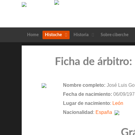
Home
Histoche
Historia
Sobre ciberche
Ficha de árbitro
Nombre completo:
José Luis Go
Fecha de nacimiento:
06/09/197
Lugar de nacimiento
:
León
Nacionalidad
:
España
Gr