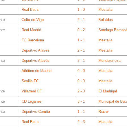
Real Betis
1 - 0
Mestalla
nte
Celta de Vigo
2 - 1
Balaídos
nte
Real Madrid
0 - 2
Santiago Bernab
FC Barcelona
1 - 1
Mestalla
Deportivo Alavés
2 - 1
Mestalla
nte
Deportivo Alavés
2 - 1
Mendizorroza
Atlético de Madrid
0 - 0
Mestalla
Sevilla FC
0 - 0
Mestalla
nte
Villarreal CF
2 - 0
El Madrigal
nte
CD Leganés
3 - 1
Municipal de But
nte
Deportivo Coruña
1 - 1
Riazor
Real Betis
2 - 3
Mestalla