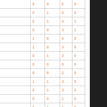
0
0
5
0
0
1
0
0
0
1
4
1
0
0
3
1
1
0
4
0
1
0
3
0
0
1
3
0
0
0
5
0
0
0
2
0
1
1
3
0
0
1
3
0
0
0
1
0