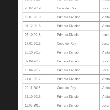
28.02.2019
Copa del Rey
Local
19.01.2019
Primera División
Visita
01.12.2018
Primera División
Visita
07.10.2018
Primera División
Local
17.01.2018
Copa del Rey
Local
28.10.2017
Primera División
Visita
09.09.2017
Primera División
Local
16.04.2017
Primera División
Local
21.01.2017
Primera División
Visita
29.11.2016
Copa del Rey
Visita
31.10.2016
Primera División
Visita
11.09.2016
Primera División
Local