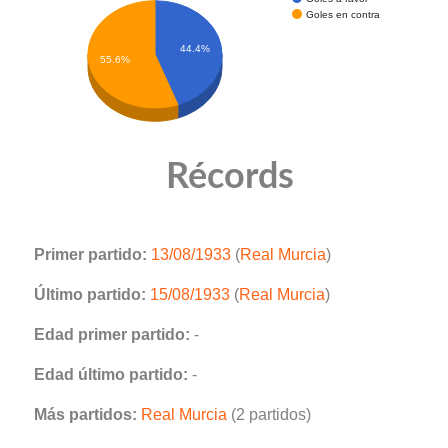
Goles en contra
44.4%
55.6%
Récords
Primer partido:
13/08/1933
(
Real Murcia
)
Último partido:
15/08/1933
(
Real Murcia
)
Edad primer partido:
-
Edad último partido:
-
Más partidos:
Real Murcia
(2 partidos)