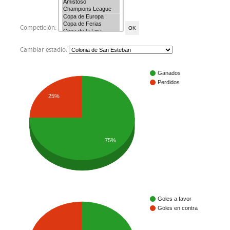
Competición:
Cambiar estadio:
Ganados
Perdidos
25%
75%
Goles a favor
Goles en contra