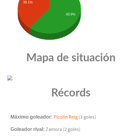
39.1%
60.9%
Mapa de situación
Récords
Máximo goleador:
Picolín Reig
(3 goles)
Goleador rival:
Zamora (2 goles)