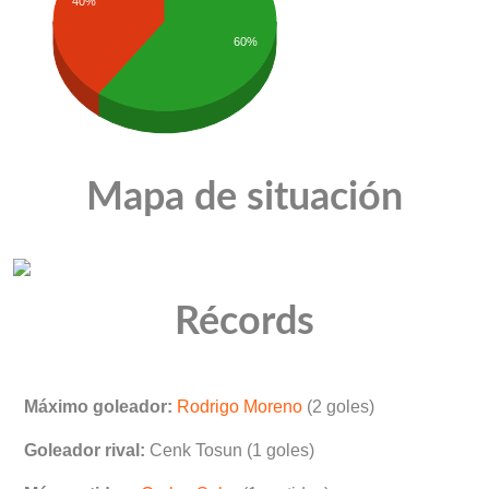
40%
60%
Mapa de situación
Récords
Máximo goleador:
Rodrigo Moreno
(2 goles)
Goleador rival:
Cenk Tosun (1 goles)