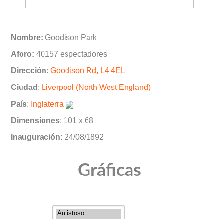
Nombre:
Goodison Park
Aforo:
40157 espectadores
Dirección
:
Goodison Rd, L4 4EL
Ciudad
:
Liverpool (North West England)
País
:
Inglaterra
Dimensiones
: 101 x 68
Inauguración:
24/08/1892
Gráficas