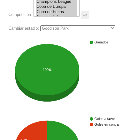
Competición:
Cambiar estadio:
Ganados
100%
Goles a favor
Goles en contra