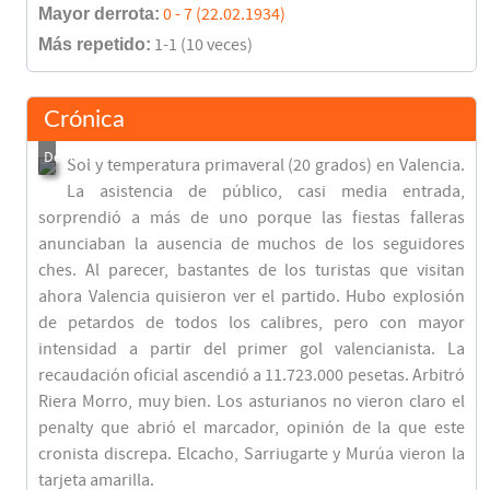
Mayor derrota:
0 - 7 (22.02.1934)
Más repetido:
1-1 (10 veces)
Crónica
Sol y temperatura primaveral (20 grados) en Valencia.
La asistencia de público, casi media entrada,
sorprendió a más de uno porque las fiestas falleras
anunciaban la ausencia de muchos de los seguidores
ches. Al parecer, bastantes de los turistas que visitan
ahora Valencia quisieron ver el partido. Hubo explosión
de petardos de todos los calibres, pero con mayor
intensidad a partir del primer gol valencianista. La
recaudación oficial ascendió a 11.723.000 pesetas. Arbitró
Riera Morro, muy bien. Los asturianos no vieron claro el
penalty que abrió el marcador, opinión de la que este
cronista discrepa. Elcacho, Sarriugarte y Murúa vieron la
tarjeta amarilla.