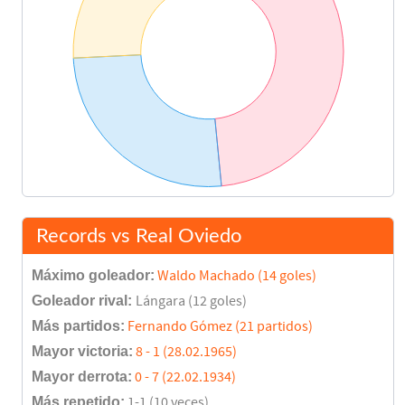
Records vs Real Oviedo
Máximo goleador:
Waldo Machado (14 goles)
Goleador rival:
Lángara (12 goles)
Más partidos:
Fernando Gómez (21 partidos)
Mayor victoria:
8 - 1 (28.02.1965)
Mayor derrota:
0 - 7 (22.02.1934)
Más repetido:
1-1 (10 veces)