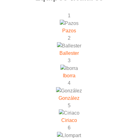
1
Pazos
2
Ballester
3
Iborra
4
González
5
Ciriaco
6