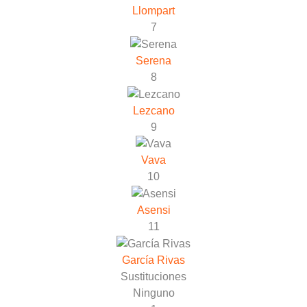
Llompart
7
Serena
8
Lezcano
9
Vava
10
Asensi
11
García Rivas
Sustituciones
Ninguno