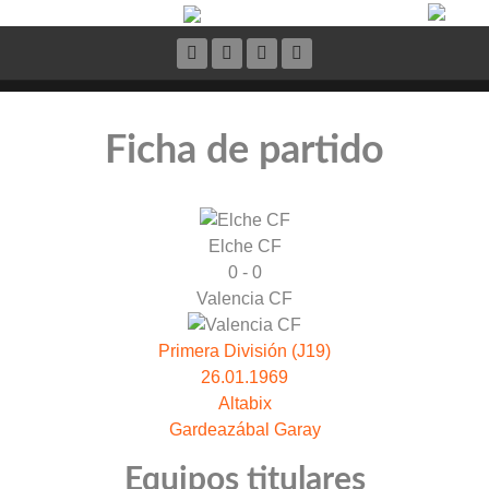
Ficha de partido
Elche CF
0 - 0
Valencia CF
Primera División (J19)
26.01.1969
Altabix
Gardeazábal Garay
Equipos titulares