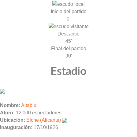
Inicio del partido
0'
Descanso
45'
Final del partido
90'
Estadio
Nombre:
Altabix
Aforo:
12.000 espectadores
Ubicación:
Elche (Alicante)
Inauguración:
17/10/1926