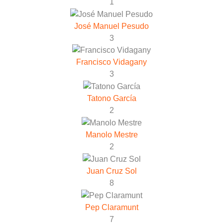
1
José Manuel Pesudo
3
Francisco Vidagany
3
Tatono García
2
Manolo Mestre
2
Juan Cruz Sol
8
Pep Claramunt
7