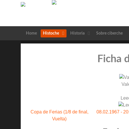
Home
Histoche
Historia
Sobre ciberche
Ficha 
Val
Lee
Copa de Ferias (1/8 de final,
08.02.1967 - 20
Vuelta)