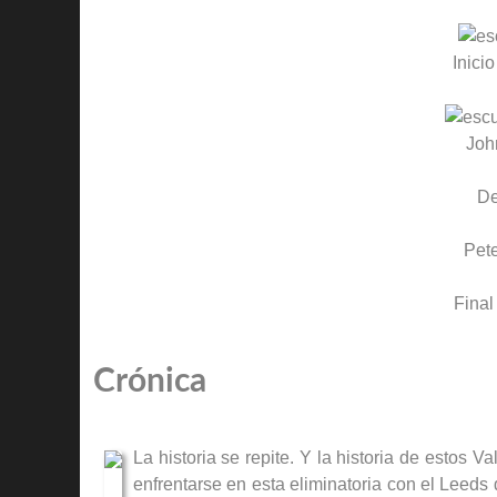
Inicio
Joh
D
Pete
Final
Crónica
La historia se repite. Y la historia de esto
enfrentarse en esta eliminatoria con el Leed