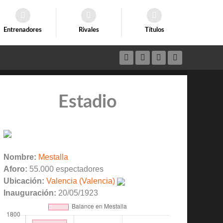
Entrenadores
Rivales
Títulos
Estadio
Nombre:
Mestalla
Aforo:
55.000 espectadores
Ubicación:
Valencia (Valencia)
Inauguración:
20/05/1923