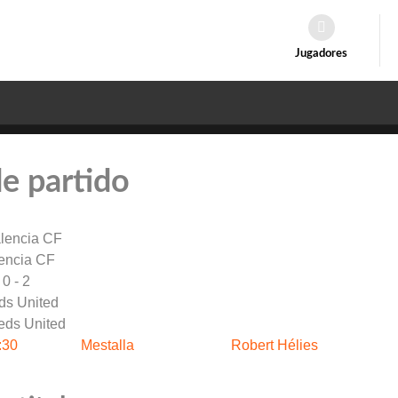
Jugadores
de partido
encia CF
0 - 2
ds United
:30
Mestalla
Robert Hélies