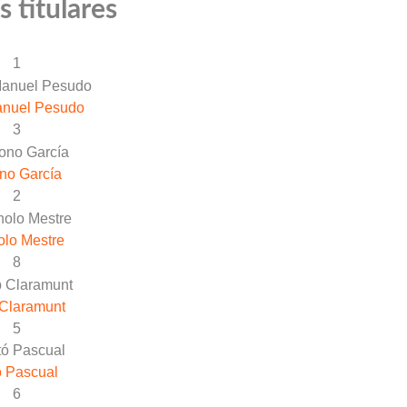
 titulares
1
anuel Pesudo
3
no García
2
lo Mestre
8
Claramunt
5
ó Pascual
6