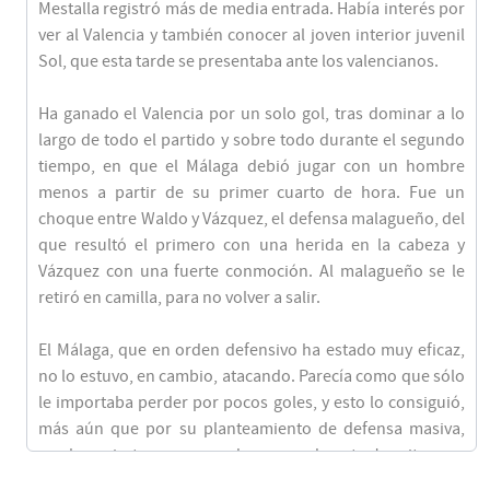
Mestalla registró más de media entrada. Había interés por
ver al Valencia y también conocer al joven interior juvenil
Sol, que esta tarde se presentaba ante los valencianos.
Ha ganado el Valencia por un solo gol, tras dominar a lo
largo de todo el partido y sobre todo durante el segundo
tiempo, en que el Málaga debió jugar con un hombre
menos a partir de su primer cuarto de hora. Fue un
choque entre Waldo y Vázquez, el defensa malagueño, del
que resultó el primero con una herida en la cabeza y
Vázquez con una fuerte conmoción. Al malagueño se le
retiró en camilla, para no volver a salir.
El Málaga, que en orden defensivo ha estado muy eficaz,
no lo estuvo, en cambio, atacando. Parecía como que sólo
le importaba perder por pocos goles, y esto lo consiguió,
más aún que por su planteamiento de defensa masiva,
por los aciertos enormes de su guardameta Juanito, que
estuvo inconmensurable, deteniendo balones a la