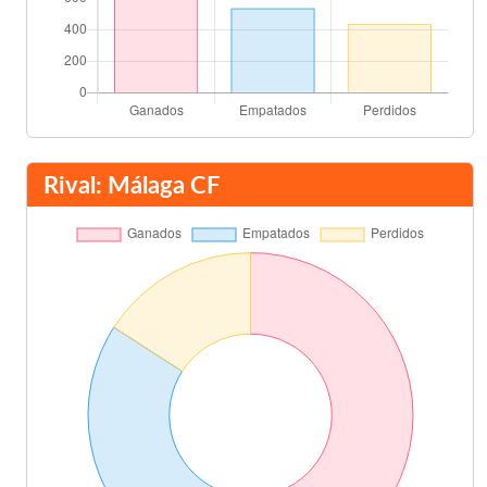
Rival: Málaga CF