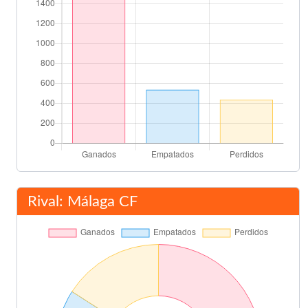
Rival: Málaga CF