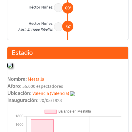
Héctor Núñez
69'
Héctor Núñez
72'
Asist: Enrique Ribelles
Final del partido
90'
Estadio
Nombre:
Mestalla
Aforo:
55.000 espectadores
Ubicación:
Valencia (Valencia)
Inauguración:
20/05/1923