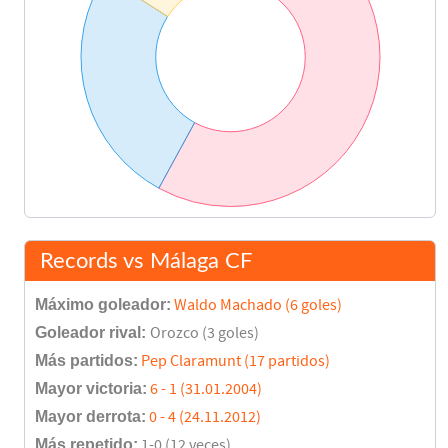
Records vs Málaga CF
Máximo goleador:
Waldo Machado (6 goles)
Goleador rival:
Orozco (3 goles)
Más partidos:
Pep Claramunt (17 partidos)
Mayor victoria:
6 - 1 (31.01.2004)
Mayor derrota:
0 - 4 (24.11.2012)
Más repetido:
1-0 (12 veces)