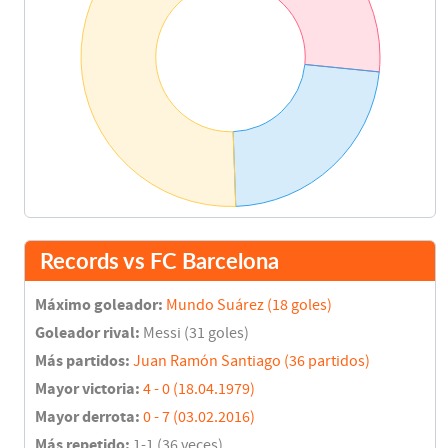
Records vs FC Barcelona
Máximo goleador:
Mundo Suárez (18 goles)
Goleador rival:
Messi (31 goles)
Más partidos:
Juan Ramón Santiago (36 partidos)
Mayor victoria:
4 - 0 (18.04.1979)
Mayor derrota:
0 - 7 (03.02.2016)
Más repetido:
1-1 (36 veces)