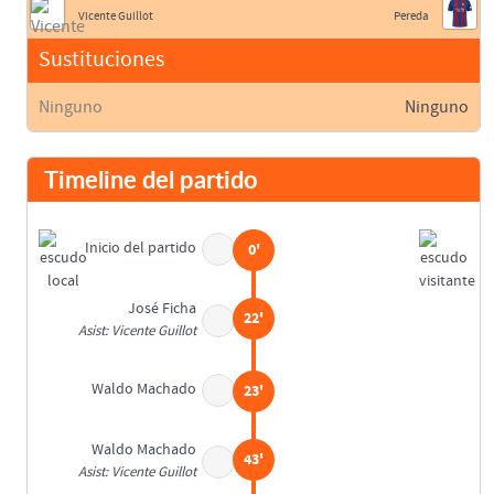
Vicente Guillot
Pereda
Sustituciones
Ninguno
Ninguno
Timeline del partido
Inicio del partido
0'
José Ficha
22'
Asist: Vicente Guillot
Waldo Machado
23'
Waldo Machado
43'
Asist: Vicente Guillot