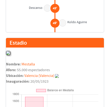
Descanso
45'
Koldo Aguirre
49'
Final del partido
90'
Estadio
Nombre:
Mestalla
Aforo:
55.000 espectadores
Ubicación:
Valencia (Valencia)
Inauguración:
20/05/1923