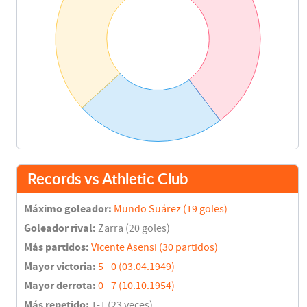
Records vs Athletic Club
Máximo goleador:
Mundo Suárez (19 goles)
Goleador rival:
Zarra (20 goles)
Más partidos:
Vicente Asensi (30 partidos)
Mayor victoria:
5 - 0 (03.04.1949)
Mayor derrota:
0 - 7 (10.10.1954)
Más repetido:
1-1 (23 veces)