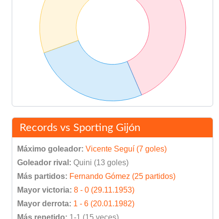
Records vs Sporting Gijón
Máximo goleador:
Vicente Seguí (7 goles)
Goleador rival:
Quini (13 goles)
Más partidos:
Fernando Gómez (25 partidos)
Mayor victoria:
8 - 0 (29.11.1953)
Mayor derrota:
1 - 6 (20.01.1982)
Más repetido:
1-1 (15 veces)