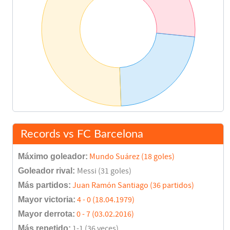
Records vs FC Barcelona
Máximo goleador:
Mundo Suárez (18 goles)
Goleador rival:
Messi (31 goles)
Más partidos:
Juan Ramón Santiago (36 partidos)
Mayor victoria:
4 - 0 (18.04.1979)
Mayor derrota:
0 - 7 (03.02.2016)
Más repetido:
1-1 (36 veces)