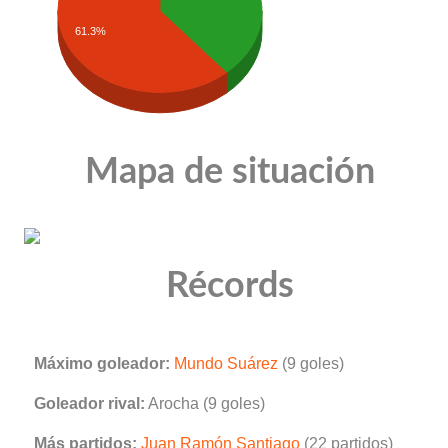
61.3%
Mapa de situación
Récords
Máximo goleador:
Mundo Suárez
(9 goles)
Goleador rival:
Arocha (9 goles)
Más partidos:
Juan Ramón Santiago
(22 partidos)