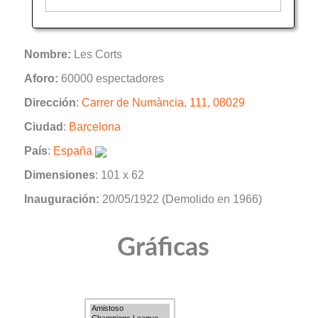
Nombre:
Les Corts
Aforo:
60000 espectadores
Dirección
:
Carrer de Numància, 111, 08029
Ciudad
:
Barcelona
País
:
España
Dimensiones
: 101 x 62
Inauguración:
20/05/1922 (Demolido en 1966)
Gráficas