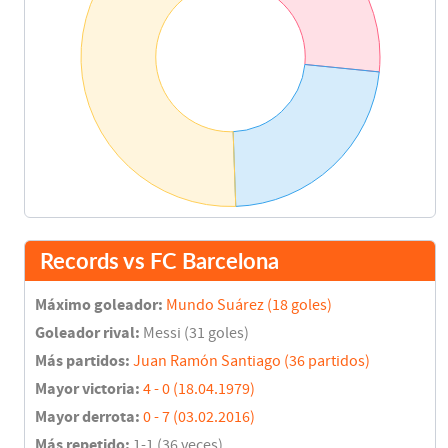
Records vs FC Barcelona
Máximo goleador:
Mundo Suárez (18 goles)
Goleador rival:
Messi (31 goles)
Más partidos:
Juan Ramón Santiago (36 partidos)
Mayor victoria:
4 - 0 (18.04.1979)
Mayor derrota:
0 - 7 (03.02.2016)
Más repetido:
1-1 (36 veces)