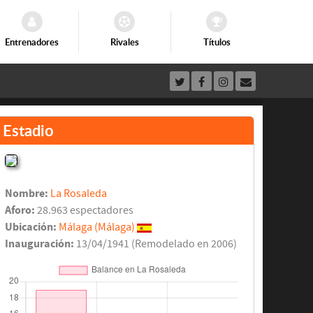
Entrenadores
Rivales
Títulos
Estadio
Nombre:
La Rosaleda
Aforo:
28.963 espectadores
Ubicación:
Málaga (Málaga)
Inauguración:
13/04/1941 (Remodelado en 2006)