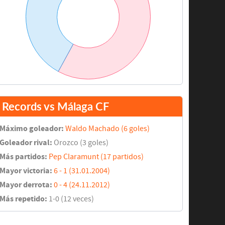
Records vs Málaga CF
Máximo goleador:
Waldo Machado (6 goles)
Goleador rival:
Orozco (3 goles)
Más partidos:
Pep Claramunt (17 partidos)
Mayor victoria:
6 - 1 (31.01.2004)
Mayor derrota:
0 - 4 (24.11.2012)
Más repetido:
1-0 (12 veces)