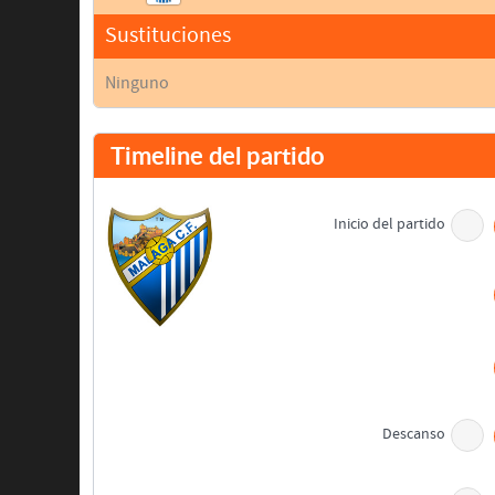
Sustituciones
Ninguno
Timeline del partido
Inicio del partido
Descanso