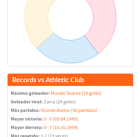
Records vs Athletic Club
Máximo goleador:
Mundo Suárez (19 goles)
Goleador rival:
Zarra (20 goles)
Más partidos:
Vicente Asensi (30 partidos)
Mayor victoria:
5 - 0 (03.04.1949)
Mayor derrota:
0 - 7 (10.10.1954)
Más repetido:
1-1 (23 veces)