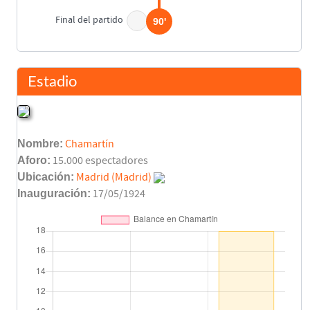
Final del partido
90'
Estadio
Nombre:
Chamartín
Aforo:
15.000 espectadores
Ubicación:
Madrid (Madrid)
Inauguración:
17/05/1924