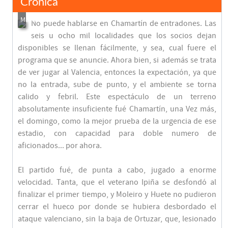
Crónica
No puede hablarse en Chamartín de entradones. Las
seis u ocho mil localidades que los socios dejan
disponibles se llenan fácilmente, y sea, cual fuere el
programa que se anuncie. Ahora bien, si además se trata
de ver jugar al Valencia, entonces la expectación, ya que
no la entrada, sube de punto, y el ambiente se torna
calido y febril. Este espectáculo de un terreno
absolutamente insuficiente fué Chamartín, una Vez más,
el domingo, como la mejor prueba de la urgencia de ese
estadio, con capacidad para doble numero de
aficionados... por ahora.
El partido fué, de punta a cabo, jugado a enorme
velocidad. Tanta, que el veterano Ipiña se desfondó al
finalizar el primer tiempo, y Moleiro y Huete no pudieron
cerrar el hueco por donde se hubiera desbordado el
ataque valenciano, sin la baja de Ortuzar, que, lesionado