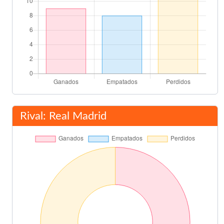
Rival: Real Madrid