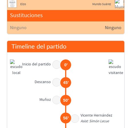
Elzo
Mundo Suárez
Sustituciones
Ninguno
Ninguno
Timeline del partido
Inicio del partido
0'
Descanso
45'
Muñoz
50'
Vicente Hernández
56'
Asist: Simón Lecue