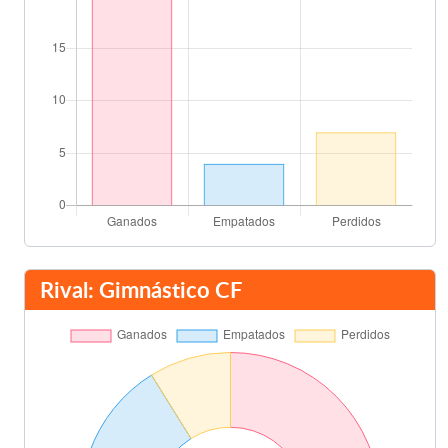
Rival: Gimnástico CF