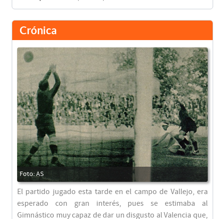
Crónica
El partido jugado esta tarde en el campo de Vallejo, era
esperado con gran interés, pues se estimaba al
Gimnástico muy capaz de dar un disgusto al Valencia que,