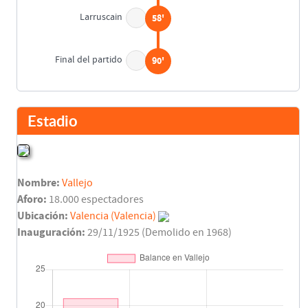
Larruscain
58'
Final del partido
90'
Estadio
Nombre:
Vallejo
Aforo:
18.000 espectadores
Ubicación:
Valencia (Valencia)
Inauguración:
29/11/1925 (Demolido en 1968)