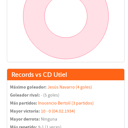
Records vs CD Utiel
Máximo goleador:
Jesús Navarro (4 goles)
Goleador rival:
- (5 goles)
Más partidos:
Inocencio Bertolí (3 partidos)
Mayor victoria:
10 - 0 (04.02.1934)
Mayor derrota:
Ninguna
Más repetido:
9-1 (1 veces)