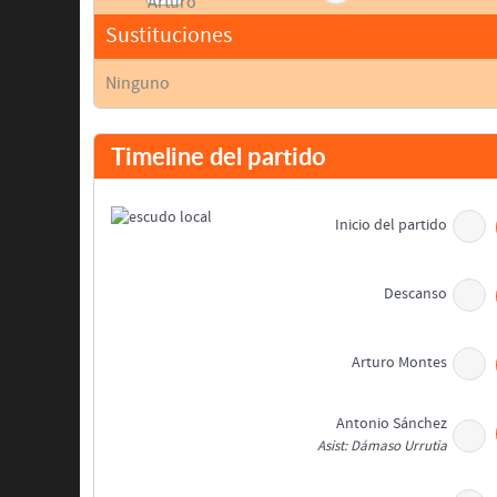
Sustituciones
Ninguno
Timeline del partido
Inicio del partido
Descanso
Arturo Montes
Antonio Sánchez
Asist: Dámaso Urrutia