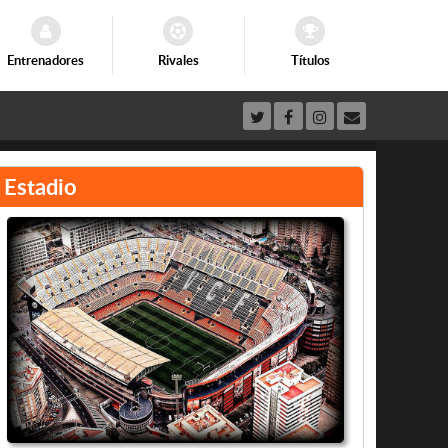
Entrenadores
Rivales
Títulos
Estadio