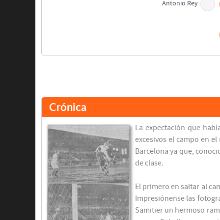
Antonio Rey
Final del partido
Crónica
La expectación que había
excesivos el campo en el
Barcelona ya que, conocid
de clase.
El primero en saltar al c
Impresiónense las fotogra
Samitier un hermoso ramo 