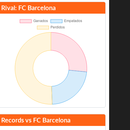
Rival: FC Barcelona
Records vs FC Barcelona