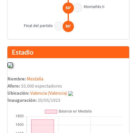
Montañés II
50'
Final del partido
90'
Estadio
Nombre:
Mestalla
Aforo:
55.000 espectadores
Ubicación:
Valencia (Valencia)
Inauguración:
20/05/1923