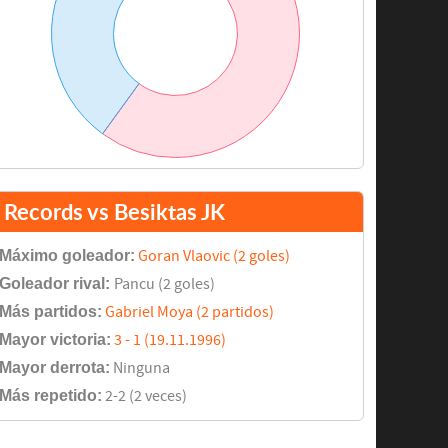
Records vs Besiktas JK
Máximo goleador:
Goran Vlaovic (2 goles)
Goleador rival:
Pancu (2 goles)
Más partidos:
Gabriel Moya (2 partidos)
Mayor victoria:
3 - 1 (19.11.1996)
Mayor derrota:
Ninguna
Más repetido:
2-2 (2 veces)