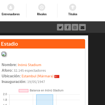
Entrenadores
Rivales
Títulos
Estadio
Nombre:
Inönü Stadium
Aforo:
32.145 espectadores
Ubicación:
Estambul (Mármara)
Inauguración:
19/05/1947