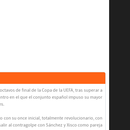
ctavos de final de la Copa de la UEFA, tras superar a
ncuentro en el que el conjunto español impuso su mayor
es.
o con su once inicial, totalmente revolucionario, con
alir al contragolpe con Sánchez y Xisco como pareja