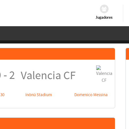
Jugadores
 - 2
Valencia CF
:30
Inönü Stadium
Domenico Messina