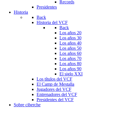
Records
Presidentes
Historia
Back
Historia del VCF
Back
Los años 20
Los años 30
Los años 40
Los años 50
Los años 60
Los años 70
Los años 80
Los años 90
El siglo XXI
Los títulos del VCF
El Camp de Mestalla
Jugadores del VCF
Entrenadores del VCF
Presidentes del VCF
Sobre ciberche