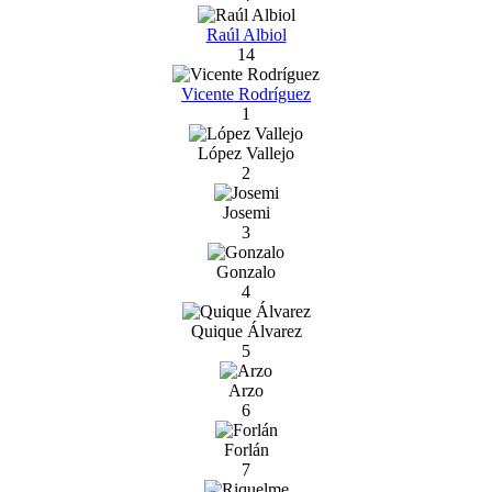
Raúl Albiol
14
Vicente Rodríguez
1
López Vallejo
2
Josemi
3
Gonzalo
4
Quique Álvarez
5
Arzo
6
Forlán
7