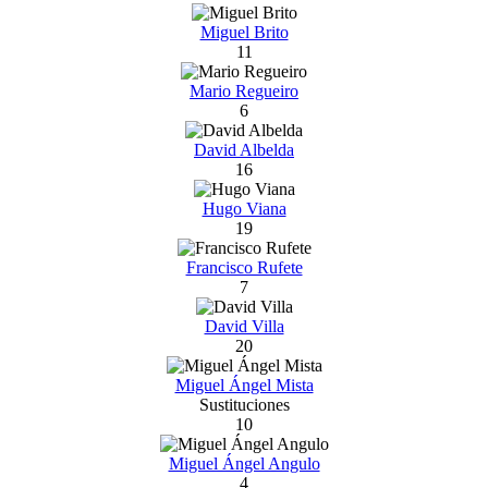
Miguel Brito
11
Mario Regueiro
6
David Albelda
16
Hugo Viana
19
Francisco Rufete
7
David Villa
20
Miguel Ángel Mista
Sustituciones
10
Miguel Ángel Angulo
4