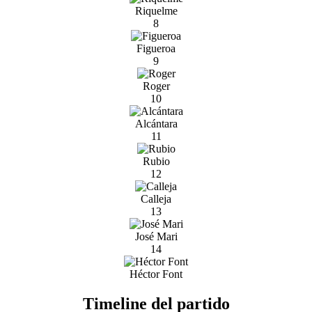
Riquelme
8
Figueroa
9
Roger
10
Alcántara
11
Rubio
12
Calleja
13
José Mari
14
Héctor Font
Timeline del partido