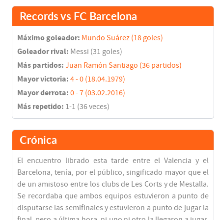
Records vs FC Barcelona
Máximo goleador:
Mundo Suárez (18 goles)
Goleador rival:
Messi (31 goles)
Más partidos:
Juan Ramón Santiago (36 partidos)
Mayor victoria:
4 - 0 (18.04.1979)
Mayor derrota:
0 - 7 (03.02.2016)
Más repetido:
1-1 (36 veces)
Crónica
El encuentro librado esta tarde entre el Valencia y el
Barcelona, tenía, por el público, singificado mayor que el
de un amistoso entre los clubs de Les Corts y de Mestalla.
Se recordaba que ambos equipos estuvieron a punto de
disputarse las semifinales y estuvieron a punto de jugar la
final, pero a última hora, ni uno ni otro la llegaron a jugar.