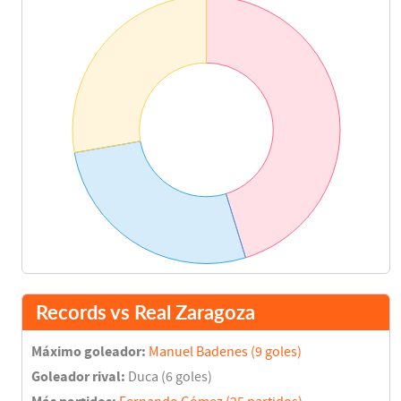
Records vs Real Zaragoza
Máximo goleador:
Manuel Badenes (9 goles)
Goleador rival:
Duca (6 goles)