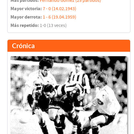
Más partidos:
Fernando Gómez (25 partidos)
Mayor victoria:
7 - 0 (14.02.1943)
Mayor derrota:
1 - 6 (19.04.1959)
Más repetido:
1-0 (13 veces)
Crónica