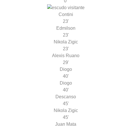
0'
Contini
23'
Edmilson
23'
Nikola Zigic
23'
Alexis Ruano
29'
Diogo
40'
Diogo
40'
Descanso
45'
Nikola Zigic
45'
Juan Mata