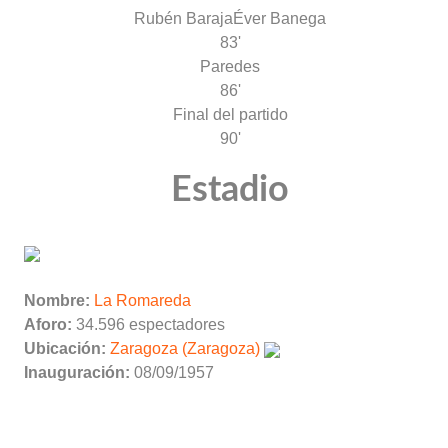
Rubén Baraja
Éver Banega
83'
Paredes
86'
Final del partido
90'
Estadio
Nombre:
La Romareda
Aforo:
34.596 espectadores
Ubicación:
Zaragoza (Zaragoza)
Inauguración:
08/09/1957