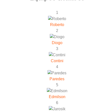
1
Roberto
2
Diogo
3
Contini
4
Paredes
5
Edmilson
6