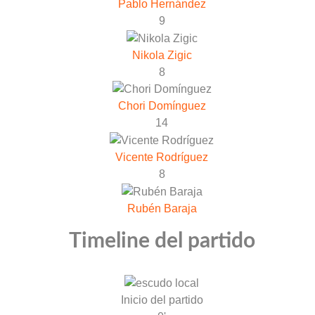
Pablo Hernández
9
Nikola Zigic
8
Chori Domínguez
14
Vicente Rodríguez
8
Rubén Baraja
Timeline del partido
Inicio del partido