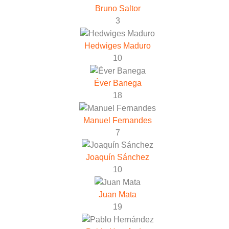
Bruno Saltor
3
Hedwiges Maduro
10
Éver Banega
18
Manuel Fernandes
7
Joaquín Sánchez
10
Juan Mata
19