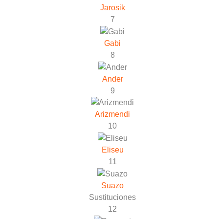
Jarosik
7
Gabi
8
Ander
9
Arizmendi
10
Eliseu
11
Suazo
Sustituciones
12