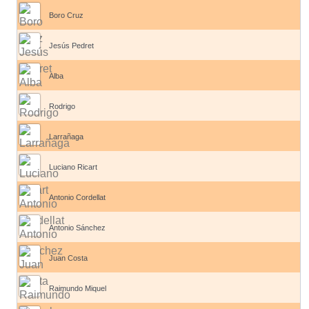
Boro Cruz
Jesús Pedret
Alba
Rodrigo
Larrañaga
Luciano Ricart
Antonio Cordellat
Antonio Sánchez
Juan Costa
Raimundo Miquel