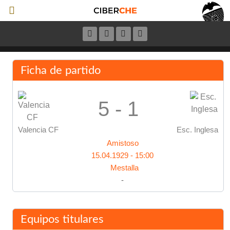
Ficha de partido
5 - 1
Valencia CF
Esc. Inglesa
Amistoso
15.04.1929 - 15:00
Mestalla
-
Equipos titulares