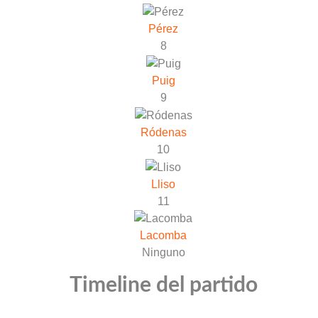
Pérez
8
Puig
9
Ródenas
10
Lliso
11
Lacomba
Ninguno
Timeline del partido