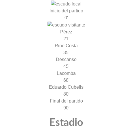
Inicio del partido
0'
Pérez
21'
Rino Costa
35'
Descanso
45'
Lacomba
68'
Eduardo Cubells
80'
Final del partido
90'
Estadio