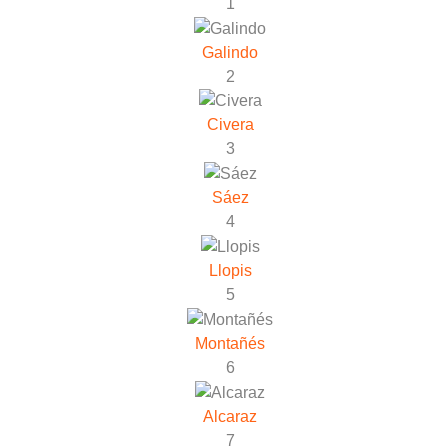
1
Galindo
2
Civera
3
Sáez
4
Llopis
5
Montañés
6
Alcaraz
7