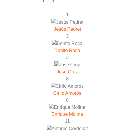
1
Jesús Pedret
3
Benito Roca
3
José Cruz
8
Cirilo Amorós
8
Enrique Molina
11