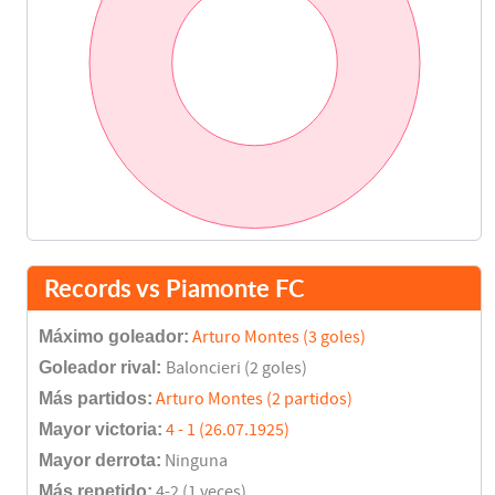
Records vs Piamonte FC
Máximo goleador:
Arturo Montes (3 goles)
Goleador rival:
Baloncieri (2 goles)
Más partidos:
Arturo Montes (2 partidos)
Mayor victoria:
4 - 1 (26.07.1925)
Mayor derrota:
Ninguna
Más repetido:
4-2 (1 veces)