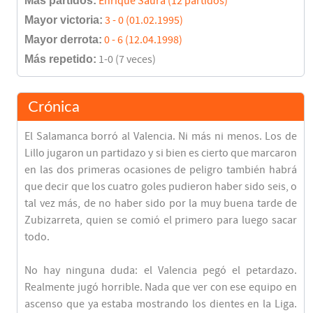
Más partidos:
Enrique Saura (12 partidos)
Mayor victoria:
3 - 0 (01.02.1995)
Mayor derrota:
0 - 6 (12.04.1998)
Más repetido:
1-0 (7 veces)
Crónica
El Salamanca borró al Valencia. Ni más ni menos. Los de
Lillo jugaron un partidazo y si bien es cierto que marcaron
en las dos primeras ocasiones de peligro también habrá
que decir que los cuatro goles pudieron haber sido seis, o
tal vez más, de no haber sido por la muy buena tarde de
Zubizarreta, quien se comió el primero para luego sacar
todo.
No hay ninguna duda: el Valencia pegó el petardazo.
Realmente jugó horrible. Nada que ver con ese equipo en
ascenso que ya estaba mostrando los dientes en la Liga.