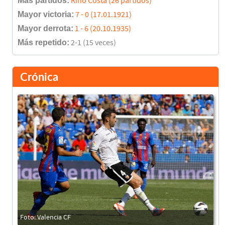
Más partidos:
Rino Costa (26 partidos)
Mayor victoria:
7 - 0 (17.01.1921)
Mayor derrota:
1 - 6 (20.10.1935)
Más repetido:
2-1 (15 veces)
Crónica