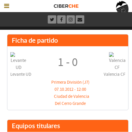
Ficha de partido
1 - 0
Levante UD
Valencia CF
Primera División (J7)
07.10.2012 - 12:00
Ciudad de Valencia
Del Cerro Grande
Equipos titulares