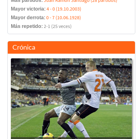
Más partidos:
Juan Ramón Santiago (28 partidos)
Mayor victoria:
4 - 0 (19.10.2003)
Mayor derrota:
0 - 7 (10.06.1928)
Más repetido:
2-1 (25 veces)
Crónica